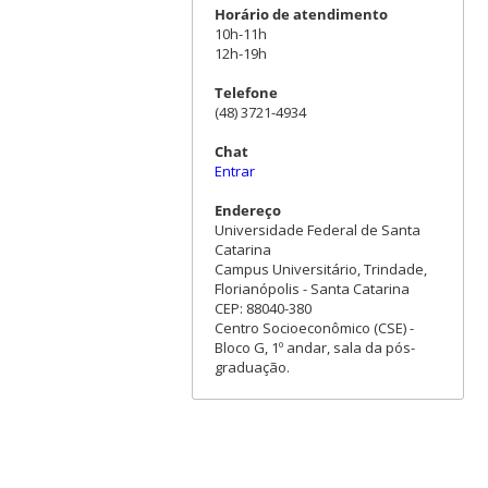
Horário de atendimento
10h-11h
12h-19h
Telefone
(48) 3721-4934
Chat
Entrar
Endereço
Universidade Federal de Santa
Catarina
Campus Universitário, Trindade,
Florianópolis - Santa Catarina
CEP: 88040-380
Centro Socioeconômico (CSE) -
Bloco G, 1º andar, sala da pós-
graduação.