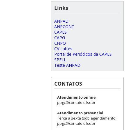
Links
ANPAD
ANPCONT
CAPES
CAPG
CNPQ
CV Lattes
Portal de Periódicos da CAPES
SPELL
Teste ANPAD
CONTATOS
Atendimento online
ppgc@contato.ufsc.br
Atendimento presencial
Terça a sexta (sob agendamento)
ppgc@contato.ufsc.br