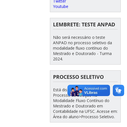
Twitter
Youtube
LEMBRETE: TESTE ANPAD
Não será necessário o teste
ANPAD no processo seletivo da
modalidade fluxo contínuo do
Mestrado e Doutorado - Turma
2024.
PROCESSO SELETIVO
Está disponível o Edital do
Processo de Seleção na
Modalidade Fluxo Contínuo do
Mestrado e Doutorado em
Contabilidade na UFSC. Acesse em:
Área do aluno>Processo Seletivo.