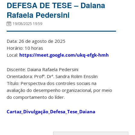
DEFESA DE TESE – Daiana
Rafaela Pedersini
19/08/2025 19:59
Data: 26 de agosto de 2025
Horário: 10 horas
Local:
https://meet.google.com/ukq-efgk-hmh
Discente: Daiana Rafaela Pedersini
Orientadora: Profª. Drª. Sandra Rolim Ensslin
Título: Perspectiva dos controles sociais na
avaliação do desempenho organizacional, por meio
do comportamento do líder.
Cartaz_Divulgação_Defesa_Tese_Daiana