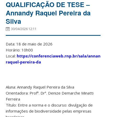
QUALIFICAÇÃO DE TESE –
Annandy Raquel Pereira da
Silva
30/04/2026 12:11
Data: 18 de maio de 2026
Horário: 10h00
Local:
https://conferenciaweb.rnp.br/sala/annandy-
raquel-pereira-da
Aluna: Annandy Raquel Pereira da Silva
Orientadora: Profª. Drª. Denize Demarche Minatti
Ferreira
Título: Entre a norma e o discurso: divulgação de
informações de biodiversidade pelas empresas
brasileiras