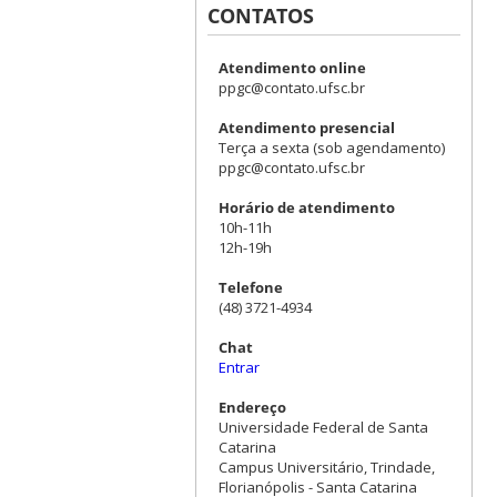
CONTATOS
Atendimento online
ppgc@contato.ufsc.br
Atendimento presencial
Terça a sexta (sob agendamento)
ppgc@contato.ufsc.br
Horário de atendimento
10h-11h
12h-19h
Telefone
(48) 3721-4934
Chat
Entrar
Endereço
Universidade Federal de Santa
Catarina
Campus Universitário, Trindade,
Florianópolis - Santa Catarina