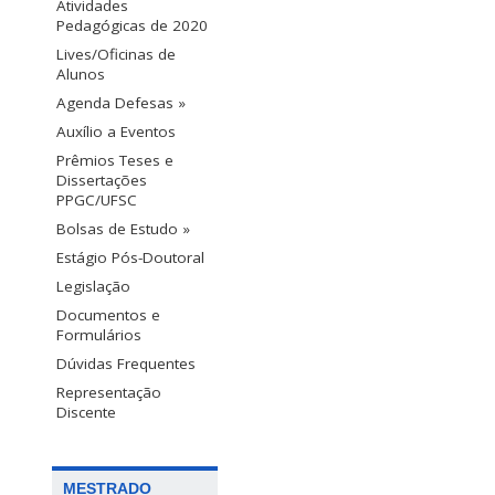
Atividades
Pedagógicas de 2020
Lives/Oficinas de
Alunos
Agenda Defesas »
Auxílio a Eventos
Prêmios Teses e
Dissertações
PPGC/UFSC
Bolsas de Estudo »
Estágio Pós-Doutoral
Legislação
Documentos e
Formulários
Dúvidas Frequentes
Representação
Discente
MESTRADO