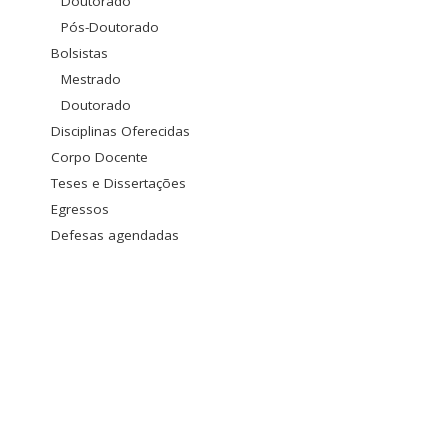
Doutorado
Pós-Doutorado
Bolsistas
Mestrado
Doutorado
Disciplinas Oferecidas
Corpo Docente
Teses e Dissertações
Egressos
Defesas agendadas