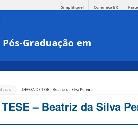
Simplifique!
Comunica BR
Parti
e Pós-Graduação em
»
efesas
DEFESA DE TESE – Beatriz da Silva Pereira
ESE – Beatriz da Silva Pe