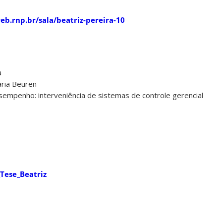
eb.rnp.br/sala/beatriz-pereira-10
a
Maria Beuren
desempenho: interveniência de sistemas de controle gerencial
Tese_Beatriz