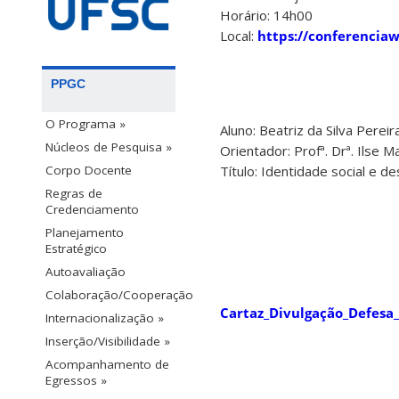
Horário: 14h00
Local:
https://conferenciaw
PPGC
O Programa »
Aluno: Beatriz da Silva Pereir
Núcleos de Pesquisa »
Orientador: Profª. Drª. Ilse 
Corpo Docente
Título: Identidade social e 
Regras de
Credenciamento
Planejamento
Estratégico
Autoavaliação
Colaboração/Cooperação
Cartaz_Divulgação_Defesa_
Internacionalização »
Inserção/Visibilidade »
Acompanhamento de
Egressos »