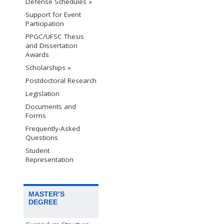
Defense Schedules »
Support for Event
Participation
PPGC/UFSC Thesis
and Dissertation
Awards
Scholarships »
Postdoctoral Research
Legislation
Documents and
Forms
Frequently-Asked
Questions
Student
Representation
MASTER’S
DEGREE