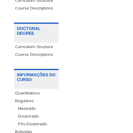
Curriculum Structure
Course Descriptions
DOCTORAL
DEGREE
Curriculum Structure
Course Descriptions
INFORMAÇÕES DO
CURSO
Quantitativos
Regulares
Mestrado
Doutorado
Pós-Doutorado
Bolsistas