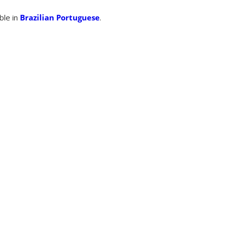
able in
Brazilian Portuguese
.