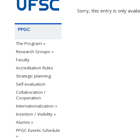
Sorry, this entry is only avail
PPGC
The Program »
Research Groups »
Faculty
Accreditation Rules
Strategic planning
Self-evaluation
Collaboration /
Cooperation
Internationalization »
Insertion / Visibility »
Alumni »
PPGC Events Schedule
»