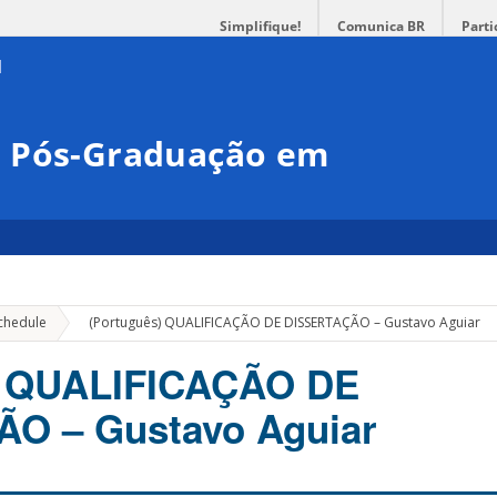
Simplifique!
Comunica BR
Parti
e Pós-Graduação em
»
chedule
(Português) QUALIFICAÇÃO DE DISSERTAÇÃO – Gustavo Aguiar
) QUALIFICAÇÃO DE
O – Gustavo Aguiar