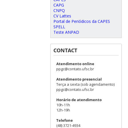
CAPG
CNPQ
CV Lattes
Portal de Periódicos da CAPES
SPELL
Teste ANPAD
CONTACT
Atendimento online
ppgc@contato.ufsc.br
Atendimento presencial
Terça a sexta (sob agendamento)
ppgc@contato.ufsc.br
Horário de atendimento
10h-11h
12h-19h
Telefone
(48) 3721-4934