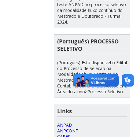
teste ANPAD no processo seletivo
da modalidade fluxo contínuo do
Mestrado e Doutorado - Turma
2024.
(Português) PROCESSO
SELETIVO
(Português) Está disponível o Edital
do Processo de Seleção na
Modalidade Fluxo Contínuo do
Mestrado e Doutorado em
Contabilidade na UFSC. Acesse em:
Área do aluno>Processo Seletivo.
Links
ANPAD
ANPCONT
CAPES