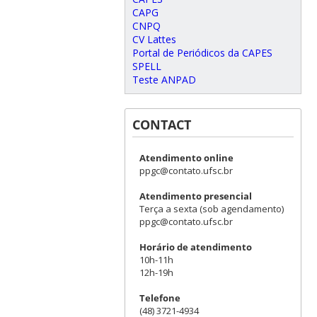
CAPG
CNPQ
CV Lattes
Portal de Periódicos da CAPES
SPELL
Teste ANPAD
CONTACT
Atendimento online
ppgc@contato.ufsc.br
Atendimento presencial
Terça a sexta (sob agendamento)
ppgc@contato.ufsc.br
Horário de atendimento
10h-11h
12h-19h
Telefone
(48) 3721-4934