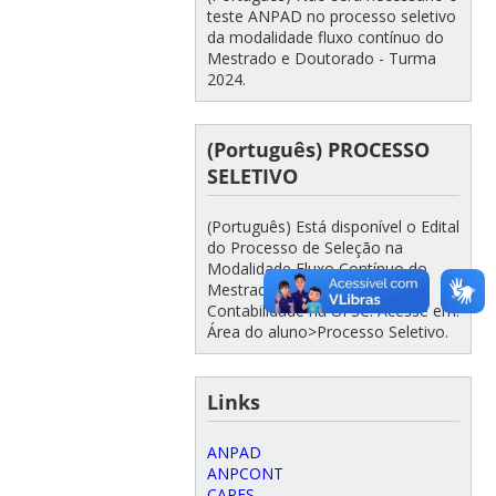
teste ANPAD no processo seletivo
da modalidade fluxo contínuo do
Mestrado e Doutorado - Turma
2024.
(Português) PROCESSO
SELETIVO
(Português) Está disponível o Edital
do Processo de Seleção na
Modalidade Fluxo Contínuo do
Mestrado e Doutorado em
Contabilidade na UFSC. Acesse em:
Área do aluno>Processo Seletivo.
Links
ANPAD
ANPCONT
CAPES