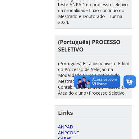
teste ANPAD no processo seletivo
da modalidade fluxo contínuo do
Mestrado e Doutorado - Turma
2024.
(Português) PROCESSO
SELETIVO
(Português) Está disponível o Edital
do Processo de Seleção na
Modalidade Fluxo Contínuo do
Mestrado e Doutorado em
Contabilidade na UFSC. Acesse em:
Área do aluno>Processo Seletivo.
Links
ANPAD
ANPCONT
CAPES