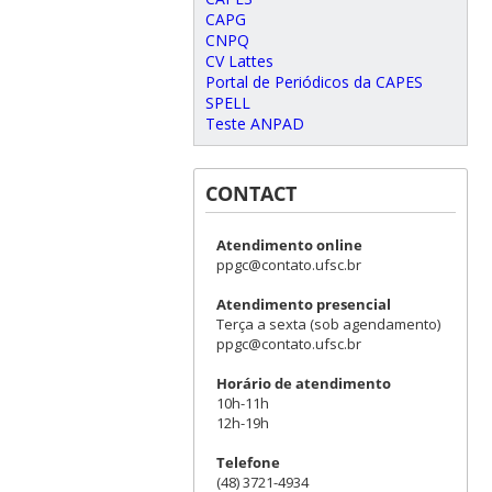
CAPG
CNPQ
CV Lattes
Portal de Periódicos da CAPES
SPELL
Teste ANPAD
CONTACT
Atendimento online
ppgc@contato.ufsc.br
Atendimento presencial
Terça a sexta (sob agendamento)
ppgc@contato.ufsc.br
Horário de atendimento
10h-11h
12h-19h
Telefone
(48) 3721-4934