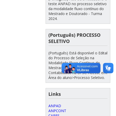
teste ANPAD no processo seletivo
da modalidade fluxo contínuo do
Mestrado e Doutorado - Turma
2024.
(Português) PROCESSO
SELETIVO
(Português) Está disponível o Edital
do Processo de Seleção na
Modalidade Fluxo Contínuo do
Mestrado e Doutorado em
Contabilidade na UFSC. Acesse em:
Área do aluno>Processo Seletivo.
Links
ANPAD
ANPCONT
CAPES