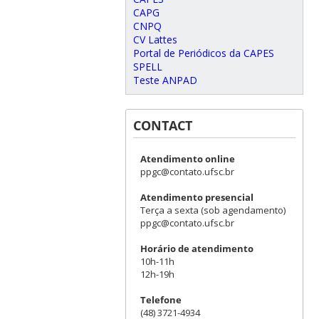
CAPG
CNPQ
CV Lattes
Portal de Periódicos da CAPES
SPELL
Teste ANPAD
CONTACT
Atendimento online
ppgc@contato.ufsc.br
Atendimento presencial
Terça a sexta (sob agendamento)
ppgc@contato.ufsc.br
Horário de atendimento
10h-11h
12h-19h
Telefone
(48) 3721-4934