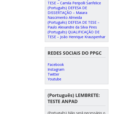
TESE – Camila Peripolli Sanfelice
(Português) DEFESA DE
DISSERTAÇÃO – Maiara
Nascimento Almeida
(Português) DEFESA DE TESE –
Paulo Alexandre da Silva Pires
(Português) QUALIFICAÇÃO DE
TESE – João Henrique Krauspenhar
REDES SOCIAIS DO PPGC
Facebook
Instagram
Twitter
Youtube
(Português) LEMBRETE:
TESTE ANPAD
(Português) Não será necessário o