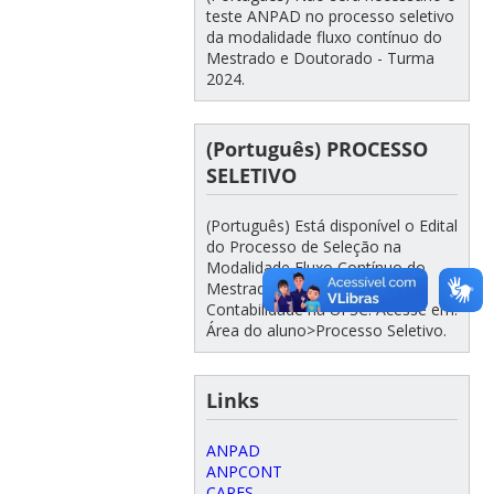
teste ANPAD no processo seletivo
da modalidade fluxo contínuo do
Mestrado e Doutorado - Turma
2024.
(Português) PROCESSO
SELETIVO
(Português) Está disponível o Edital
do Processo de Seleção na
Modalidade Fluxo Contínuo do
Mestrado e Doutorado em
Contabilidade na UFSC. Acesse em:
Área do aluno>Processo Seletivo.
Links
ANPAD
ANPCONT
CAPES