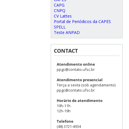
CAPG
CNPQ
CV Lattes
Portal de Periódicos da CAPES
SPELL
Teste ANPAD
CONTACT
Atendimento online
ppgc@contato.ufsc.br
Atendimento presencial
Terça a sexta (sob agendamento)
ppgc@contato.ufsc.br
Horário de atendimento
10h-11h
12h-19h
Telefone
(48) 3721-4934