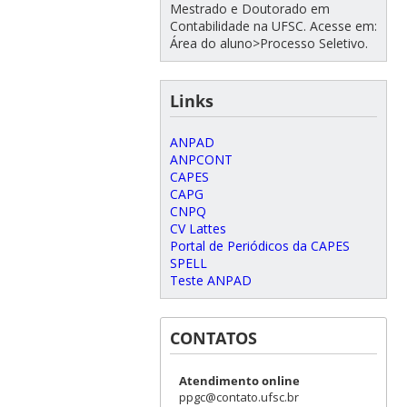
Mestrado e Doutorado em
Contabilidade na UFSC. Acesse em:
Área do aluno>Processo Seletivo.
Links
ANPAD
ANPCONT
CAPES
CAPG
CNPQ
CV Lattes
Portal de Periódicos da CAPES
SPELL
Teste ANPAD
CONTATOS
Atendimento online
ppgc@contato.ufsc.br