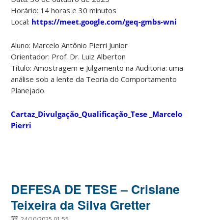
Horário: 14 horas e 30 minutos
Local:
https://meet.google.com/geq-gmbs-wni
Aluno: Marcelo Antônio Pierri Junior
Orientador: Prof. Dr. Luiz Alberton
Título: Amostragem e Julgamento na Auditoria: uma
análise sob a lente da Teoria do Comportamento
Planejado.
Cartaz_Divulgação_Qualificação_Tese _Marcelo
Pierri
DEFESA DE TESE – Crisiane
Teixeira da Silva Gretter
24/10/2025 01:55