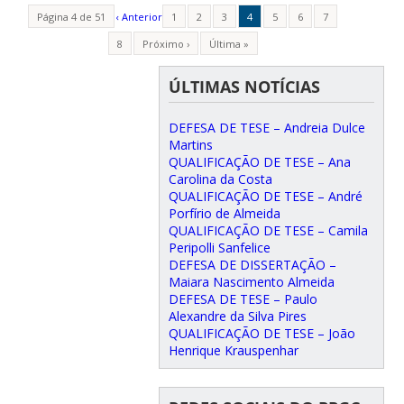
Página 4 de 51
‹ Anterior
1
2
3
4
5
6
7
8
Próximo ›
Última »
ÚLTIMAS NOTÍCIAS
DEFESA DE TESE – Andreia Dulce
Martins
QUALIFICAÇÃO DE TESE – Ana
Carolina da Costa
QUALIFICAÇÃO DE TESE – André
Porfírio de Almeida
QUALIFICAÇÃO DE TESE – Camila
Peripolli Sanfelice
DEFESA DE DISSERTAÇÃO –
Maiara Nascimento Almeida
DEFESA DE TESE – Paulo
Alexandre da Silva Pires
QUALIFICAÇÃO DE TESE – João
Henrique Krauspenhar