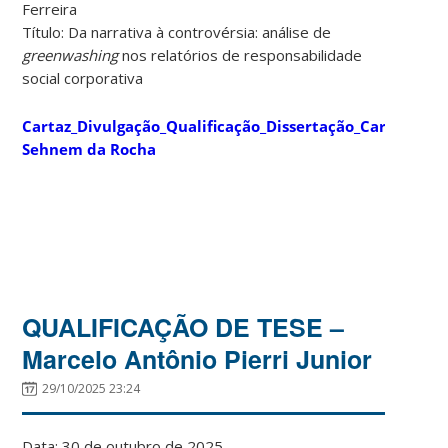
Ferreira
Título: Da narrativa à controvérsia: análise de
greenwashing
nos relatórios de responsabilidade
social corporativa
Cartaz_Divulgação_Qualificação_Dissertação_Carlos
Sehnem da Rocha
QUALIFICAÇÃO DE TESE –
Marcelo Antônio Pierri Junior
29/10/2025 23:24
Data: 30 de outubro de 2025