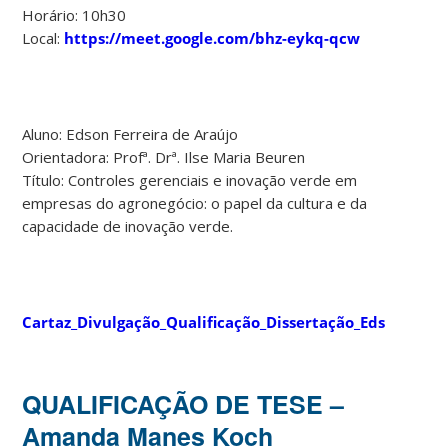
Horário: 10h30
Local:
https://meet.google.com/bhz-eykq-qcw
Aluno: Edson Ferreira de Araújo
Orientadora: Profª. Drª. Ilse Maria Beuren
Título: Controles gerenciais e inovação verde em
empresas do agronegócio: o papel da cultura e da
capacidade de inovação verde.
Cartaz_Divulgação_Qualificação_Dissertação_Edson
QUALIFICAÇÃO DE TESE –
Amanda Manes Koch