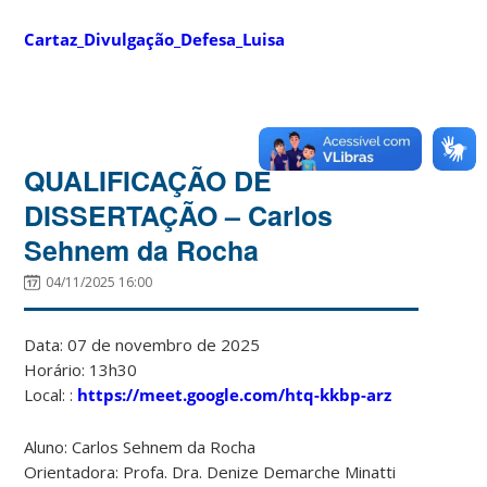
Cartaz_Divulgação_Defesa_Luisa
QUALIFICAÇÃO DE
DISSERTAÇÃO – Carlos
Sehnem da Rocha
04/11/2025 16:00
Data: 07 de novembro de 2025
Horário: 13h30
Local: :
https://meet.google.com/htq-kkbp-arz
Aluno: Carlos Sehnem da Rocha
Orientadora: Profa. Dra. Denize Demarche Minatti