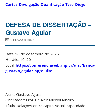
Cartaz_Divulgação_Qualificação_Tese_Diego
DEFESA DE DISSERTAÇÃO –
Gustavo Aguiar
04/12/2025 15:28
Data: 16 de dezembro de 2025
Horário: 10h00
Local:
https://conferenciaweb.rnp.br/ufsc/banca-
gustavo_aguiar-ppgc-ufsc
Aluno: Gustavo Aguiar
Orientador: Prof. Dr. Alex Mussoi Ribeiro
Título: Relações entre capital social, capacidade