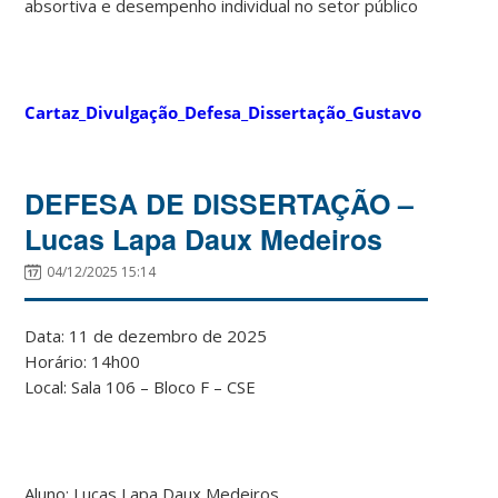
absortiva e desempenho individual no setor público
Cartaz_Divulgação_Defesa_Dissertação_Gustavo
DEFESA DE DISSERTAÇÃO –
Lucas Lapa Daux Medeiros
04/12/2025 15:14
Data: 11 de dezembro de 2025
Horário: 14h00
Local: Sala 106 – Bloco F – CSE
Aluno: Lucas Lapa Daux Medeiros