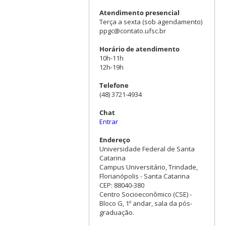
Atendimento presencial
Terça a sexta (sob agendamento)
ppgc@contato.ufsc.br
Horário de atendimento
10h-11h
12h-19h
Telefone
(48) 3721-4934
Chat
Entrar
Endereço
Universidade Federal de Santa
Catarina
Campus Universitário, Trindade,
Florianópolis - Santa Catarina
CEP: 88040-380
Centro Socioeconômico (CSE) -
Bloco G, 1º andar, sala da pós-
graduação.