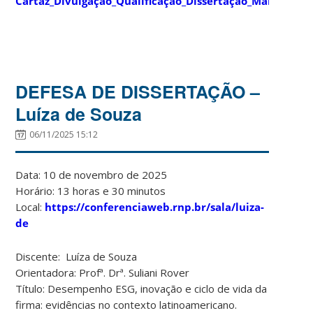
Cartaz_Divulgação_Qualificação_Dissertação_Maiara
DEFESA DE DISSERTAÇÃO –
Luíza de Souza
06/11/2025 15:12
Data: 10 de novembro de 2025
Horário: 13 horas e 30 minutos
Local:
https://conferenciaweb.rnp.br/sala/luiza-
de
Discente: Luíza de Souza
Orientadora: Profª. Drª. Suliani Rover
Título: Desempenho ESG, inovação e ciclo de vida da
firma: evidências no contexto latinoamericano.