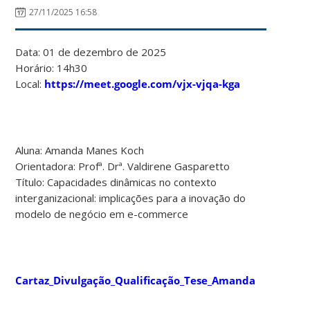
27/11/2025 16:58
Data: 01 de dezembro de 2025
Horário: 14h30
Local:
https://meet.google.com/vjx-vjqa-kga
Aluna: Amanda Manes Koch
Orientadora: Profª. Drª. Valdirene Gasparetto
Título: Capacidades dinâmicas no contexto
interganizacional: implicações para a inovação do
modelo de negócio em e-commerce
Cartaz_Divulgação_Qualificação_Tese_Amanda