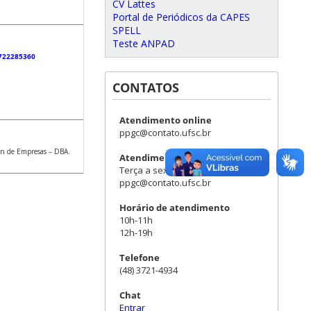
CV Lattes
Portal de Periódicos da CAPES
SPELL
Teste ANPAD
1722285360
CONTATOS
Atendimento online
ppgc@contato.ufsc.br
on de Empresas – DBA.
Atendimento presencial
Terça a sexta (sob agendamento)
ppgc@contato.ufsc.br
Horário de atendimento
10h-11h
12h-19h
Telefone
(48) 3721-4934
Chat
Entrar