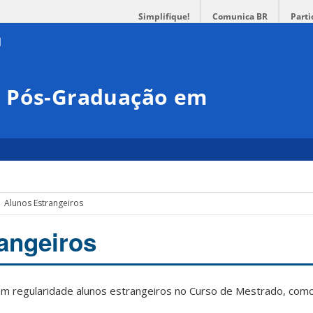
Simplifique!
Comunica BR
Parti
e Pós-Graduação em
Alunos Estrangeiros
angeiros
m regularidade alunos estrangeiros no Curso de Mestrado, com