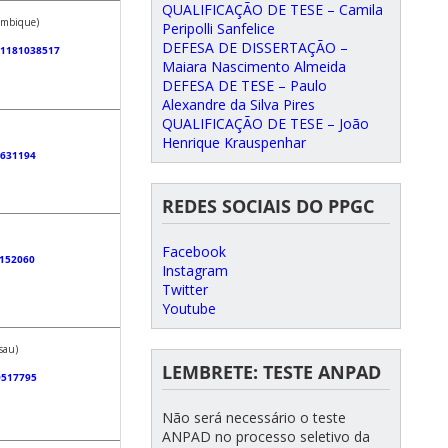
QUALIFICAÇÃO DE TESE – Camila
ambique)
Peripolli Sanfelice
DEFESA DE DISSERTAÇÃO –
181181038517
Maiara Nascimento Almeida
DEFESA DE TESE – Paulo
Alexandre da Silva Pires
QUALIFICAÇÃO DE TESE – João
Henrique Krauspenhar
2631194
REDES SOCIAIS DO PPGC
Facebook
8152060
Instagram
Twitter
Youtube
sau)
LEMBRETE: TESTE ANPAD
0517795
Não será necessário o teste
ANPAD no processo seletivo da