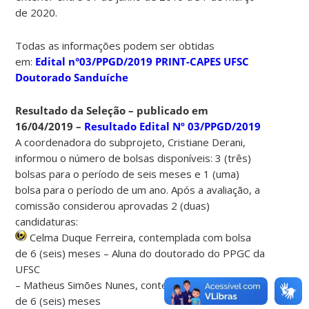
de 2020.
Todas as informações podem ser obtidas
em:
Edital n°03/PPGD/2019 PRINT-CAPES UFSC
Doutorado Sanduíche
Resultado da Seleção – publicado em
16/04/2019 –
Resultado Edital Nº 03/PPGD/2019
A coordenadora do subprojeto, Cristiane Derani,
informou o número de bolsas disponíveis: 3 (três)
bolsas para o período de seis meses e 1 (uma)
bolsa para o período de um ano. Após a avaliação, a
comissão considerou aprovadas 2 (duas)
candidaturas:
Celma Duque Ferreira, contemplada com bolsa
de 6 (seis) meses – Aluna do doutorado do PPGC da
UFSC
– Matheus Simões Nunes, contemplado com bolsa
de 6 (seis) meses