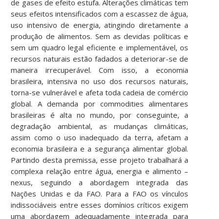
de gases de efeito estufa. Alterações climáticas tem
seus efeitos intensificados com a escassez de água,
uso intensivo de energia, atingindo diretamente a
produção de alimentos. Sem as devidas políticas e
sem um quadro legal eficiente e implementável, os
recursos naturais estão fadados a deteriorar-se de
maneira irrecuperável. Com isso, a economia
brasileira, intensiva no uso dos recursos naturais,
torna-se vulnerável e afeta toda cadeia de comércio
global. A demanda por commodities alimentares
brasileiras é alta no mundo, por conseguinte, a
degradação ambiental, as mudanças climáticas,
assim como o uso inadequado da terra, afetam a
economia brasileira e a segurança alimentar global.
Partindo desta premissa, esse projeto trabalhará a
complexa relação entre água, energia e alimento –
nexus, seguindo a abordagem integrada das
Nações Unidas e da FAO. Para a FAO os vínculos
indissociáveis entre esses domínios críticos exigem
uma abordagem adequadamente integrada para