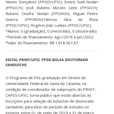
Neves Gonçalves (PPGD/UFSC); Eunice Sueli Nodari
(PPGICH); José Rubens Morato Leite (PPGICH);
Rubens Onofre Nodari (PPGRGV); Miguel Pedro
Guerra (PPGRGV);Fabricia Silva da Rosa
(PPGC/UFSC); Rogério João Lunkes (PPGC/UFSC).
*Alunos: 0 (graduação), 0 (mestrado), 0 (doutorado)
*Período de financiamento: Ago./2018 a Jun./2022
*Valor do financiamento: R$ 1.818.507,87
EDITAL PRINT/UFSC PPGD BOLSA DOUTORADO
SANDUÍCHE
O Programa de Pós-graduação em Direito da
Universidade Federal de Santa de Catarina, na
condição de coordenador de subprojeto do PRINT-
CAPES/UFSC, torna público que estão abertas as
inscrições para seleção de bolsistas de doutorado
sanduíche, para início do período de estudos no
exterior entre 01 de junho de 2019 a 31 de março