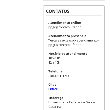
CONTATOS
Atendimento online
ppgc@contato.ufsc.br
Atendimento presencial
Terça a sexta (sob agendamento)
ppgc@contato.ufsc.br
Horário de atendimento
10h-11h
12h-19h
Telefone
(48) 3721-4934
Chat
Entrar
Endereço
Universidade Federal de Santa
Catarina