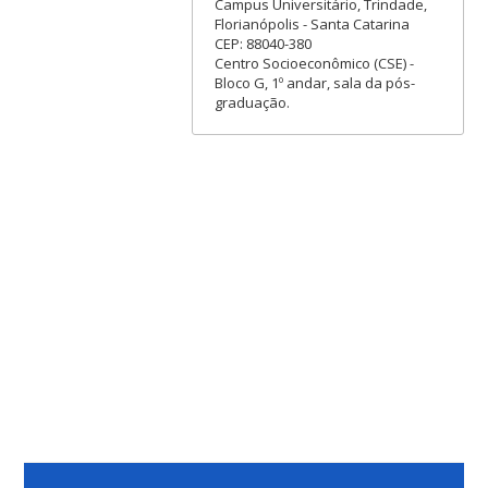
Campus Universitário, Trindade,
Florianópolis - Santa Catarina
CEP: 88040-380
Centro Socioeconômico (CSE) -
Bloco G, 1º andar, sala da pós-
graduação.