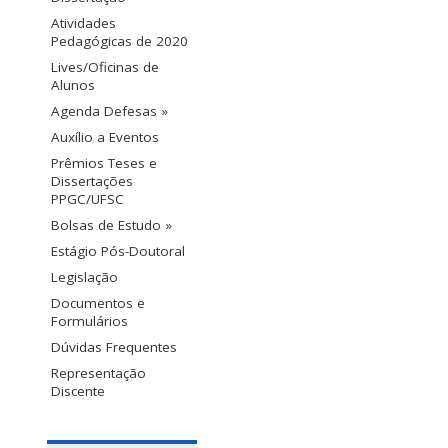
Atividades
Pedagógicas de 2020
Lives/Oficinas de
Alunos
Agenda Defesas »
Auxílio a Eventos
Prêmios Teses e
Dissertações
PPGC/UFSC
Bolsas de Estudo »
Estágio Pós-Doutoral
Legislação
Documentos e
Formulários
Dúvidas Frequentes
Representação
Discente