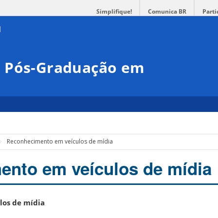
Simplifique!
Comunica BR
Parti
e Pós-Graduação em
Reconhecimento em veículos de mídia
nto em veículos de mídia
os de mídia