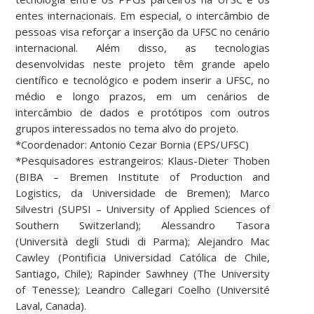
entes internacionais. Em especial, o intercâmbio de
pessoas visa reforçar a inserção da UFSC no cenário
internacional. Além disso, as tecnologias
desenvolvidas neste projeto têm grande apelo
científico e tecnológico e podem inserir a UFSC, no
médio e longo prazos, em um cenários de
intercâmbio de dados e protótipos com outros
grupos interessados no tema alvo do projeto.
*Coordenador: Antonio Cezar Bornia (EPS/UFSC)
*Pesquisadores estrangeiros: Klaus-Dieter Thoben
(BIBA – Bremen Institute of Production and
Logistics, da Universidade de Bremen); Marco
Silvestri (SUPSI – University of Applied Sciences of
Southern Switzerland); Alessandro Tasora
(Università degli Studi di Parma); Alejandro Mac
Cawley (Pontificia Universidad Católica de Chile,
Santiago, Chile); Rapinder Sawhney (The University
of Tenesse); Leandro Callegari Coelho (Université
Laval, Canada).