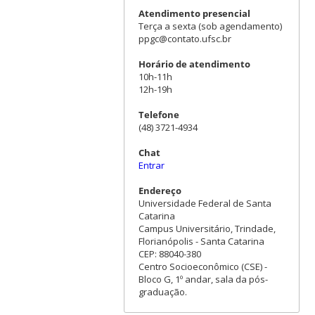
Atendimento presencial
Terça a sexta (sob agendamento)
ppgc@contato.ufsc.br
Horário de atendimento
10h-11h
12h-19h
Telefone
(48) 3721-4934
Chat
Entrar
Endereço
Universidade Federal de Santa
Catarina
Campus Universitário, Trindade,
Florianópolis - Santa Catarina
CEP: 88040-380
Centro Socioeconômico (CSE) -
Bloco G, 1º andar, sala da pós-
graduação.