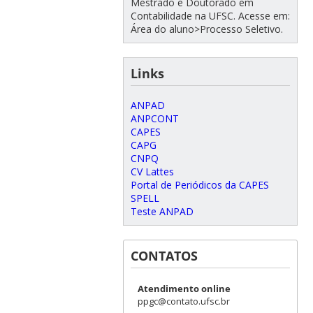
Mestrado e Doutorado em
Contabilidade na UFSC. Acesse em:
Área do aluno>Processo Seletivo.
Links
ANPAD
ANPCONT
CAPES
CAPG
CNPQ
CV Lattes
Portal de Periódicos da CAPES
SPELL
Teste ANPAD
CONTATOS
Atendimento online
ppgc@contato.ufsc.br