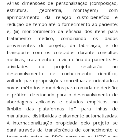
várias dimensões de personalização (composição,
estrutura, geometria, montagem) com
aprimoramento da relação custo-benefício e
redução de tempo até o fornecimento ao paciente;
e, (iii) monitoramento da eficácia dos itens para
tratamento médico, combinando os dados
provenientes do projeto, da fabricação, e do
transporte com os coletados durante consultas
médicas, tratamento e a vida diária do paciente. As
atividades do projeto resultarão no
desenvolvimento de conhecimento científico,
voltado para proposições conceituais e orientado a
novos métodos e modelos para tomada de decisão;
e prático, direcionado para o desenvolvimento de
abordagens aplicadas e estudos empíricos, no
âmbito das plataformas IoT para linhas de
manufatura distribuídas e altamente automatizadas.
A internacionalização propiciada pelo projeto se
dará através da transferência de conhecimento e
tecnologia entre os PPGs parceiros na UFSC e os