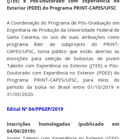
(JTEE) e Pós-Doutorado com Experiência no
Exterior (PDEE) do Programa PRINT-CAPES/UFSC
A Coordenação do Programa de Pós-Graduação em
Engenharia de Produção da Universidade Federal de
Santa Catarina, no uso de suas atribuições como
programa líder de subprojeto do PRINT-
CAPES/UFSC, torna público que estão abertas as
inscrições para seleção de bolsistas de Jovem
Talento com Experiência no Exterior (JTEE) e Pós-
Doutorado com Experiência no Exterior (PDEE) do
Programa PRINT-CAPES/UFSC, para início do
período da bolsa no Brasil entre 01/10/2019 e
31/03/2020.
Edital Nº 04/PPGEP/2019
Inscrições homologadas (publicado em
04/06/2019):
Jovem Talento com Experiência no Exterior (JTEE):