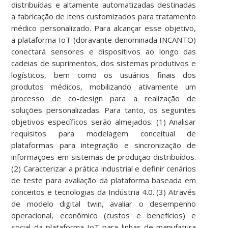
distribuídas e altamente automatizadas destinadas
a fabricação de itens customizados para tratamento
médico personalizado. Para alcançar esse objetivo,
a plataforma IoT (doravante denominada INCANTO)
conectará sensores e dispositivos ao longo das
cadeias de suprimentos, dos sistemas produtivos e
logísticos, bem como os usuários finais dos
produtos médicos, mobilizando ativamente um
processo de co-design para a realização de
soluções personalizadas. Para tanto, os seguintes
objetivos específicos serão almejados: (1) Analisar
requisitos para modelagem conceitual de
plataformas para integração e sincronização de
informações em sistemas de produção distribuídos.
(2) Caracterizar a prática industrial e definir cenários
de teste para avaliação da plataforma baseada em
conceitos e tecnologias da Indústria 4.0. (3) Através
de modelo digital twin, avaliar o desempenho
operacional, econômico (custos e benefícios) e
social da plataforma IoT para linhas de manufatura