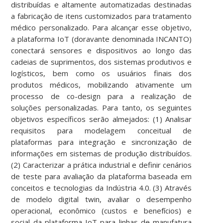
distribuídas e altamente automatizadas destinadas
a fabricação de itens customizados para tratamento
médico personalizado. Para alcançar esse objetivo,
a plataforma IoT (doravante denominada INCANTO)
conectará sensores e dispositivos ao longo das
cadeias de suprimentos, dos sistemas produtivos e
logísticos, bem como os usuários finais dos
produtos médicos, mobilizando ativamente um
processo de co-design para a realização de
soluções personalizadas. Para tanto, os seguintes
objetivos específicos serão almejados: (1) Analisar
requisitos para modelagem conceitual de
plataformas para integração e sincronização de
informações em sistemas de produção distribuídos.
(2) Caracterizar a prática industrial e definir cenários
de teste para avaliação da plataforma baseada em
conceitos e tecnologias da Indústria 4.0. (3) Através
de modelo digital twin, avaliar o desempenho
operacional, econômico (custos e benefícios) e
social da plataforma IoT para linhas de manufatura