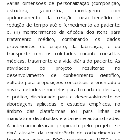
várias dimensões de personalização (composição,
estrutura, geometria, montagem) com
aprimoramento da relação custo-benefício e
redução de tempo até o fornecimento ao paciente;
e, (iii) monitoramento da eficácia dos itens para
tratamento médico, combinando os dados
provenientes do projeto, da fabricação, e do
transporte com os coletados durante consultas
médicas, tratamento e a vida diária do paciente. As
atividades do projeto resultarão no
desenvolvimento de conhecimento científico,
voltado para proposições conceituais e orientado a
novos métodos e modelos para tomada de decisão;
e prático, direcionado para o desenvolvimento de
abordagens aplicadas e estudos empíricos, no
âmbito das plataformas IoT para linhas de
manufatura distribuídas e altamente automatizadas.
A internacionalização propiciada pelo projeto se
dará através da transferência de conhecimento e
tecnologia entre os PPGs parceiros na UFSC e os