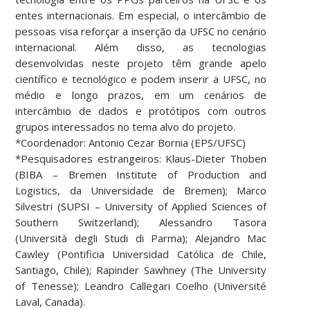
entes internacionais. Em especial, o intercâmbio de
pessoas visa reforçar a inserção da UFSC no cenário
internacional. Além disso, as tecnologias
desenvolvidas neste projeto têm grande apelo
científico e tecnológico e podem inserir a UFSC, no
médio e longo prazos, em um cenários de
intercâmbio de dados e protótipos com outros
grupos interessados no tema alvo do projeto.
*Coordenador: Antonio Cezar Bornia (EPS/UFSC)
*Pesquisadores estrangeiros: Klaus-Dieter Thoben
(BIBA – Bremen Institute of Production and
Logistics, da Universidade de Bremen); Marco
Silvestri (SUPSI – University of Applied Sciences of
Southern Switzerland); Alessandro Tasora
(Università degli Studi di Parma); Alejandro Mac
Cawley (Pontificia Universidad Católica de Chile,
Santiago, Chile); Rapinder Sawhney (The University
of Tenesse); Leandro Callegari Coelho (Université
Laval, Canada).