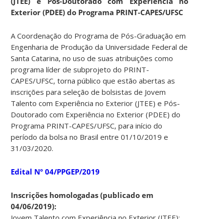
(JTEE) e Pós-Doutorado com Experiência no
Exterior (PDEE) do Programa PRINT-CAPES/UFSC
A Coordenação do Programa de Pós-Graduação em
Engenharia de Produção da Universidade Federal de
Santa Catarina, no uso de suas atribuições como
programa líder de subprojeto do PRINT-
CAPES/UFSC, torna público que estão abertas as
inscrições para seleção de bolsistas de Jovem
Talento com Experiência no Exterior (JTEE) e Pós-
Doutorado com Experiência no Exterior (PDEE) do
Programa PRINT-CAPES/UFSC, para início do
período da bolsa no Brasil entre 01/10/2019 e
31/03/2020.
Edital Nº 04/PPGEP/2019
Inscrições homologadas (publicado em
04/06/2019):
Jovem Talento com Experiência no Exterior (JTEE):