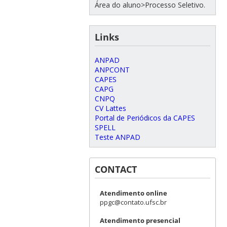
Área do aluno>Processo Seletivo.
Links
ANPAD
ANPCONT
CAPES
CAPG
CNPQ
CV Lattes
Portal de Periódicos da CAPES
SPELL
Teste ANPAD
CONTACT
Atendimento online
ppgc@contato.ufsc.br
Atendimento presencial