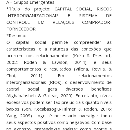
A – Grupos Emergentes
*Título do projeto: CAPITAL SOCIAL, RISCOS
INTERORGANIZACIONAIS E SISTEMA DE
CONTROLE EM RELAÇÕES COMPRADOR-
FORNECEDOR
*Resumo:
O capital social permite compreender as
características e a natureza das conexões que
ocorrem nos relacionamentos (Koka & Prescott,
2002; Roden & Lawson, 2014), e seus
comportamentos e resultados (Villena, Revilla, &
Choi, 2011). Em relacionamentos
interorganizacionais (RIOs), o desenvolvimento de
capital social gera diversos benefícios
(Alghababsheh & Gallear, 2020). Entretanto, níveis
excessivos podem ser tão prejudiciais quanto níveis
baixos (Son, Kocabasoglu-Hillmer & Roden, 2016;
Yang, 2009). Logo, é necessário investigar tanto
seus aspectos positivos como negativos. Com base
no exposto, pretende-se analisar como ocorre a