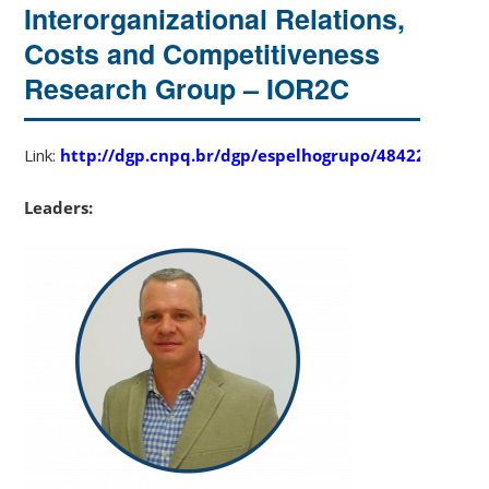
Interorganizational Relations,
Costs and Competitiveness
Research Group – IOR2C
Link:
http://dgp.cnpq.br/dgp/espelhogrupo/48422708825
Leaders: