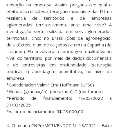
inovação na empresa. Assim, pergunta-se: qual o
efeito das relações interorganizacionais e das ISL na
resiliência de territórios e de empresas
aglomeradas territorialmente ante uma crise? A
investigação será realizada em seis aglomerados
territoriais, cinco no Brasil (dois de agronegócio,
dois têxteis, e um de calçados) e um na Espanha (de
calçados). Ela envolverá: i) abordagem qualitativa no
nível do território, por meio de dados documentais
e de entrevistas em profundidade (saturação
teórica); ii) abordagem quantitativa, no nível da
empresa.
*Coordenador: Valmir Emil Hoffmann (UFSC)
*Alunos: (graduação), (mestrado), 2 (doutorado)
*Período de financiamento: 16/03/2022 a
31/03/2025
*Valor do financiamento: R$ 28.000,00
4. Chamada CNPq/MCTI/FNDCT Nº 18/2021 – Faixa