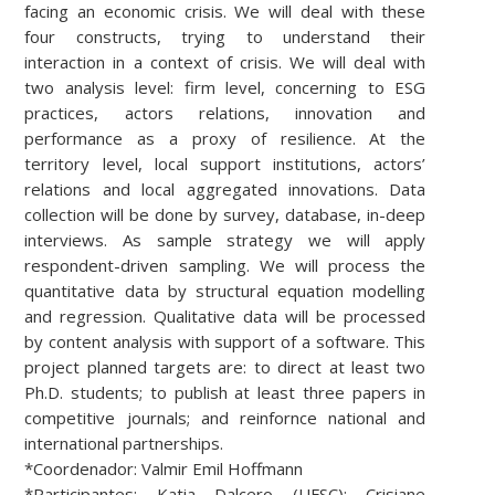
facing an economic crisis. We will deal with these
four constructs, trying to understand their
interaction in a context of crisis. We will deal with
two analysis level: firm level, concerning to ESG
practices, actors relations, innovation and
performance as a proxy of resilience. At the
territory level, local support institutions, actors’
relations and local aggregated innovations. Data
collection will be done by survey, database, in-deep
interviews. As sample strategy we will apply
respondent-driven sampling. We will process the
quantitative data by structural equation modelling
and regression. Qualitative data will be processed
by content analysis with support of a software. This
project planned targets are: to direct at least two
Ph.D. students; to publish at least three papers in
competitive journals; and reinfornce national and
international partnerships.
*Coordenador: Valmir Emil Hoffmann
*Participantes: Katia Dalcero (UFSC); Crisiane