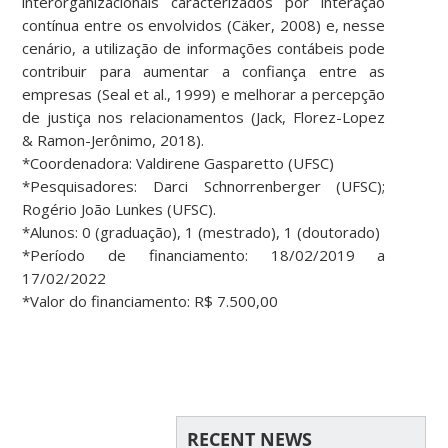
interorganizacionais caracterizados por interação
contínua entre os envolvidos (Cäker, 2008) e, nesse
cenário, a utilização de informações contábeis pode
contribuir para aumentar a confiança entre as
empresas (Seal et al., 1999) e melhorar a percepção
de justiça nos relacionamentos (Jack, Florez-Lopez
& Ramon-Jerônimo, 2018).
*Coordenadora: Valdirene Gasparetto (UFSC)
*Pesquisadores: Darci Schnorrenberger (UFSC);
Rogério João Lunkes (UFSC).
*Alunos: 0 (graduação), 1 (mestrado), 1 (doutorado)
*Período de financiamento: 18/02/2019 a
17/02/2022
*Valor do financiamento: R$ 7.500,00
RECENT NEWS