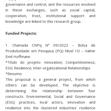
governance and control, and the resources involved
in these exchanges, such as social capital,
cooperation, trust, institutional support and
knowledge are linked to this research group.
Funded Projects:
1. Chamada CNPq Nº 09/2022 – Bolsa de
Produtividade em Pesquisa (PQ) Nível 1D – Valmir
Emil Hoffmann
*Título do projeto: Innovation; Competitiveness;
ESG; Resilience; Inter-organizational Relationships
*Resumo:
This proposal is a general project, from which
others can be developed. The objective is
determining the relationship between four
constructs Environmental, Social and Governance
(ESG) practices, local actors, innovation and
resilience into the clustered industries’ resilience