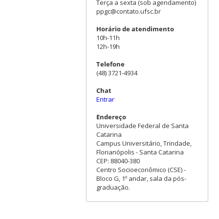
Terça a sexta (sob agendamento)
ppgc@contato.ufsc.br
Horário de atendimento
10h-11h
12h-19h
Telefone
(48) 3721-4934
Chat
Entrar
Endereço
Universidade Federal de Santa
Catarina
Campus Universitário, Trindade,
Florianópolis - Santa Catarina
CEP: 88040-380
Centro Socioeconômico (CSE) -
Bloco G, 1º andar, sala da pós-
graduação.