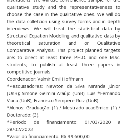
qualitative study and the representativeness to
choose the case in the qualitative ones. We will do
the data colletcion using survey forms and in-depth
interviews. We will treat the statistical data by
Structural Equation Modelling and qualitative data by
theoretical saturation and or Qualitative
Comparative Analysis. This project planned targets
are: to direct at least three PH.D. and one M.Sc.
students; to publish at least three papers in
competitive journals.
Coordenador: Valmir Emil Hoffmann
*Pesquisadores: Newton da Silva Miranda Júnior
(UnB); Simone Gelmini Araújo (UnB); Luis *Fernando
Viana (UnB); Francisco Sempere Ruiz (UnB).
*Alunos: Graduação: (1) / Mestrado acadêmico: (1) /
Doutorado: (3).
*Período de financiamento: 01/03/2020 a
28/02/2023
*Valor do financiamento: R$ 39.600,00