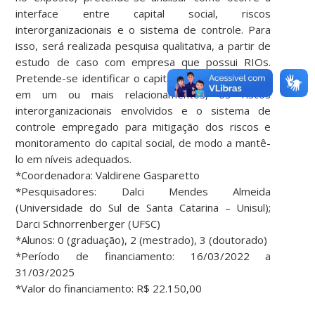
interface entre capital social, riscos
interorganizacionais e o sistema de controle. Para
isso, será realizada pesquisa qualitativa, a partir de
estudo de caso com empresa que possui RIOs.
Pretende-se identificar o capital social estabelecido
em um ou mais relacionamentos, os riscos
interorganizacionais envolvidos e o sistema de
controle empregado para mitigação dos riscos e
monitoramento do capital social, de modo a mantê-
lo em níveis adequados.
*Coordenadora: Valdirene Gasparetto
*Pesquisadores: Dalci Mendes Almeida
(Universidade do Sul de Santa Catarina – Unisul);
Darci Schnorrenberger (UFSC)
*Alunos: 0 (graduação), 2 (mestrado), 3 (doutorado)
*Período de financiamento: 16/03/2022 a
31/03/2025
*Valor do financiamento: R$ 22.150,00