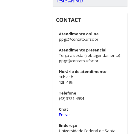
Teste ANPAD
CONTACT
Atendimento online
ppgc@contato.ufsc.br
Atendimento presencial
Terça a sexta (sob agendamento)
ppgc@contato.ufsc.br
Horário de atendimento
10h-11h
12h-19h
Telefone
(48) 3721-4934
Chat
Entrar
Endereço
Universidade Federal de Santa