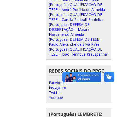
(Português) QUALIFICAÇÃO DE
TESE – André Porfírio de Almeida
(Português) QUALIFICAÇÃO DE
TESE – Camila Peripolli Sanfelice
(Português) DEFESA DE
DISSERTAÇÃO – Maiara
Nascimento Almeida
(Português) DEFESA DE TESE –
Paulo Alexandre da Silva Pires
(Português) QUALIFICAÇÃO DE
TESE – João Henrique Krauspenhar
REDES SOCIAIS DO PPGC
Facebook
Instagram
Twitter
Youtube
(Português) LEMBRETE: