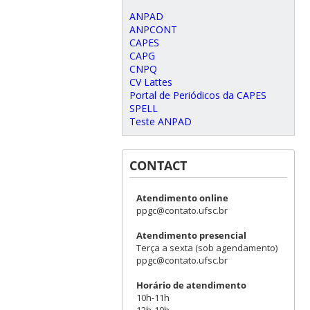
ANPAD
ANPCONT
CAPES
CAPG
CNPQ
CV Lattes
Portal de Periódicos da CAPES
SPELL
Teste ANPAD
CONTACT
Atendimento online
ppgc@contato.ufsc.br
Atendimento presencial
Terça a sexta (sob agendamento)
ppgc@contato.ufsc.br
Horário de atendimento
10h-11h
12h-19h