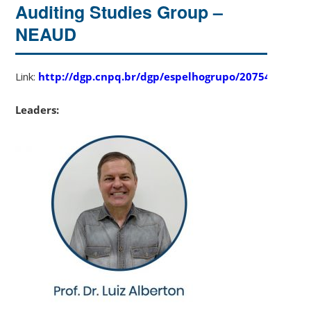
Auditing Studies Group –
NEAUD
Link:
http://dgp.cnpq.br/dgp/espelhogrupo/20754
Leaders: