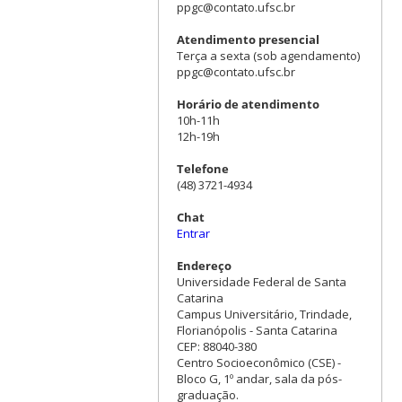
ppgc@contato.ufsc.br
Atendimento presencial
Terça a sexta (sob agendamento)
ppgc@contato.ufsc.br
Horário de atendimento
10h-11h
12h-19h
Telefone
(48) 3721-4934
Chat
Entrar
Endereço
Universidade Federal de Santa
Catarina
Campus Universitário, Trindade,
Florianópolis - Santa Catarina
CEP: 88040-380
Centro Socioeconômico (CSE) -
Bloco G, 1º andar, sala da pós-
graduação.