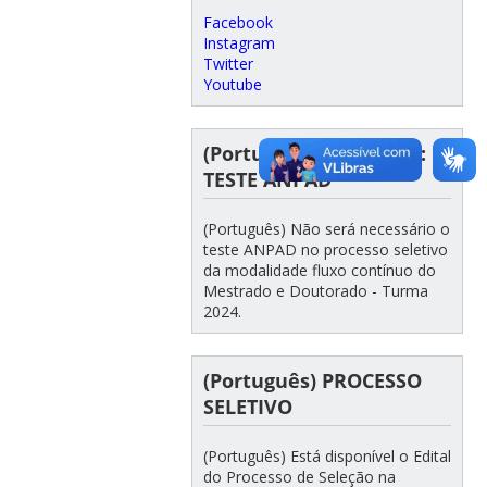
Facebook
Instagram
Twitter
Youtube
(Português) LEMBRETE:
TESTE ANPAD
(Português) Não será necessário o
teste ANPAD no processo seletivo
da modalidade fluxo contínuo do
Mestrado e Doutorado - Turma
2024.
(Português) PROCESSO
SELETIVO
(Português) Está disponível o Edital
do Processo de Seleção na