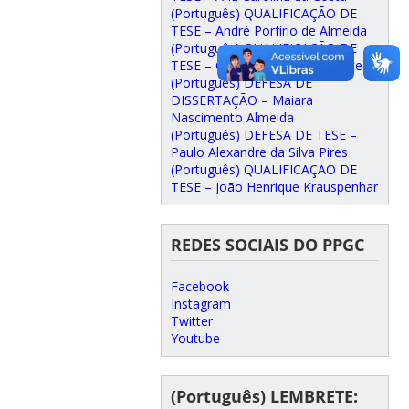
(Português) QUALIFICAÇÃO DE
TESE – André Porfírio de Almeida
(Português) QUALIFICAÇÃO DE
TESE – Camila Peripolli Sanfelice
(Português) DEFESA DE
DISSERTAÇÃO – Maiara
Nascimento Almeida
(Português) DEFESA DE TESE –
Paulo Alexandre da Silva Pires
(Português) QUALIFICAÇÃO DE
TESE – João Henrique Krauspenhar
REDES SOCIAIS DO PPGC
Facebook
Instagram
Twitter
Youtube
(Português) LEMBRETE: