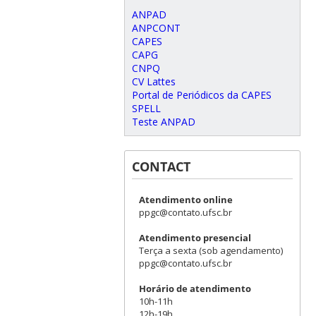
ANPAD
ANPCONT
CAPES
CAPG
CNPQ
CV Lattes
Portal de Periódicos da CAPES
SPELL
Teste ANPAD
CONTACT
Atendimento online
ppgc@contato.ufsc.br
Atendimento presencial
Terça a sexta (sob agendamento)
ppgc@contato.ufsc.br
Horário de atendimento
10h-11h
12h-19h