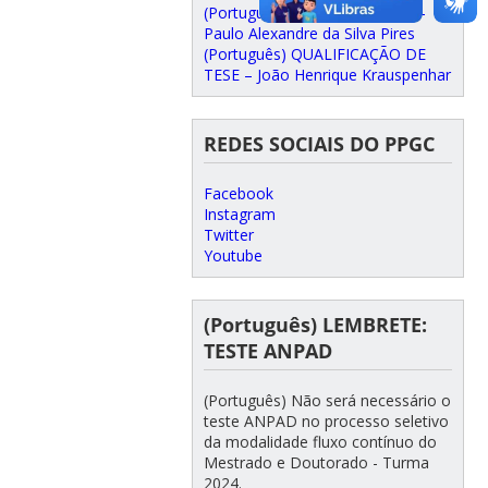
(Português) DEFESA DE TESE –
Paulo Alexandre da Silva Pires
(Português) QUALIFICAÇÃO DE
TESE – João Henrique Krauspenhar
REDES SOCIAIS DO PPGC
Facebook
Instagram
Twitter
Youtube
(Português) LEMBRETE:
TESTE ANPAD
(Português) Não será necessário o
teste ANPAD no processo seletivo
da modalidade fluxo contínuo do
Mestrado e Doutorado - Turma
2024.