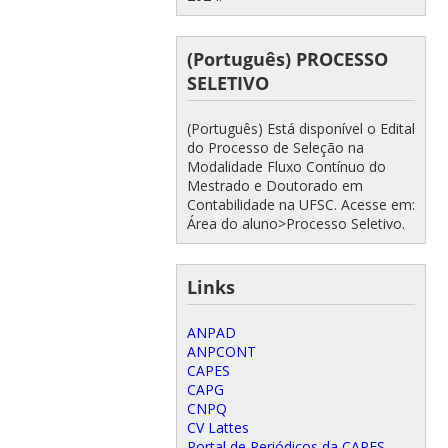
(Português) PROCESSO
SELETIVO
(Português) Está disponível o Edital
do Processo de Seleção na
Modalidade Fluxo Contínuo do
Mestrado e Doutorado em
Contabilidade na UFSC. Acesse em:
Área do aluno>Processo Seletivo.
Links
ANPAD
ANPCONT
CAPES
CAPG
CNPQ
CV Lattes
Portal de Periódicos da CAPES