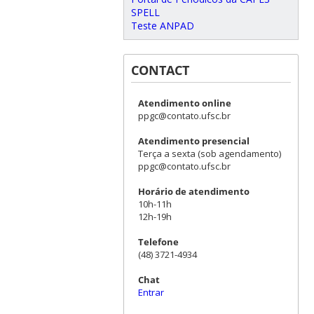
SPELL
Teste ANPAD
CONTACT
Atendimento online
ppgc@contato.ufsc.br
Atendimento presencial
Terça a sexta (sob agendamento)
ppgc@contato.ufsc.br
Horário de atendimento
10h-11h
12h-19h
Telefone
(48) 3721-4934
Chat
Entrar