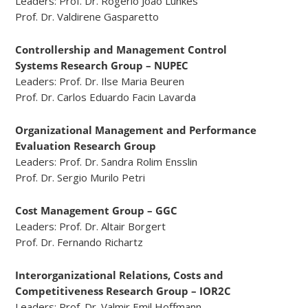
Leaders: Prof. Dr. Rogério João Lunkes
Prof. Dr. Valdirene Gasparetto
Controllership and Management Control
Systems Research Group – NUPEC
Leaders: Prof. Dr. Ilse Maria Beuren
Prof. Dr. Carlos Eduardo Facin Lavarda
Organizational Management and Performance
Evaluation Research Group
Leaders: Prof. Dr. Sandra Rolim Ensslin
Prof. Dr. Sergio Murilo Petri
Cost Management Group – GGC
Leaders: Prof. Dr. Altair Borgert
Prof. Dr. Fernando Richartz
Interorganizational Relations, Costs and
Competitiveness Research Group – IOR2C
Leaders: Prof. Dr. Valmir Emil Hoffmann