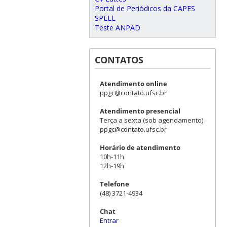
Portal de Periódicos da CAPES
SPELL
Teste ANPAD
CONTATOS
Atendimento online
ppgc@contato.ufsc.br
Atendimento presencial
Terça a sexta (sob agendamento)
ppgc@contato.ufsc.br
Horário de atendimento
10h-11h
12h-19h
Telefone
(48) 3721-4934
Chat
Entrar