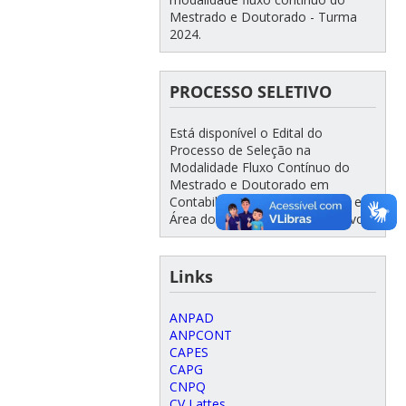
Mestrado e Doutorado - Turma
2024.
PROCESSO SELETIVO
Está disponível o Edital do
Processo de Seleção na
Modalidade Fluxo Contínuo do
Mestrado e Doutorado em
Contabilidade na UFSC. Acesse em:
Área do aluno>Processo Seletivo.
Links
ANPAD
ANPCONT
CAPES
CAPG
CNPQ
CV Lattes