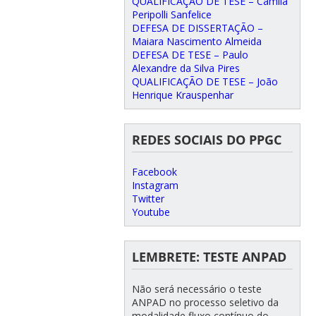
QUALIFICAÇÃO DE TESE – Camila
Peripolli Sanfelice
DEFESA DE DISSERTAÇÃO –
Maiara Nascimento Almeida
DEFESA DE TESE – Paulo
Alexandre da Silva Pires
QUALIFICAÇÃO DE TESE – João
Henrique Krauspenhar
REDES SOCIAIS DO PPGC
Facebook
Instagram
Twitter
Youtube
LEMBRETE: TESTE ANPAD
Não será necessário o teste
ANPAD no processo seletivo da
modalidade fluxo contínuo do