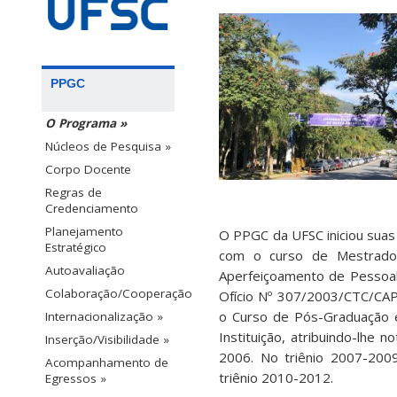
PPGC
O Programa »
Núcleos de Pesquisa »
Corpo Docente
Regras de
Credenciamento
Planejamento
O PPGC da UFSC iniciou sua
Estratégico
com o curso de Mestrado 
Autoavaliação
Aperfeiçoamento de Pessoal
Colaboração/Cooperação
Ofício Nº 307/2003/CTC/CA
o Curso de Pós-Graduação e
Internacionalização »
Instituição, atribuindo-lhe n
Inserção/Visibilidade »
2006. No triênio 2007-2009
Acompanhamento de
triênio 2010-2012.
Egressos »