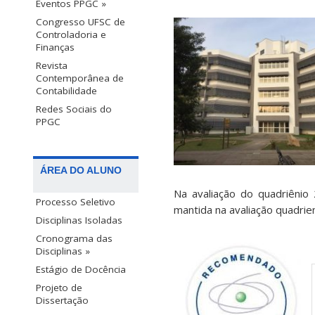
Eventos PPGC »
Congresso UFSC de
Controladoria e
Finanças
Revista
Contemporânea de
Contabilidade
Redes Sociais do
PPGC
ÁREA DO ALUNO
Na avaliação do quadriêni
Processo Seletivo
mantida na avaliação quadrie
Disciplinas Isoladas
Cronograma das
Disciplinas »
Estágio de Docência
Projeto de
Dissertação