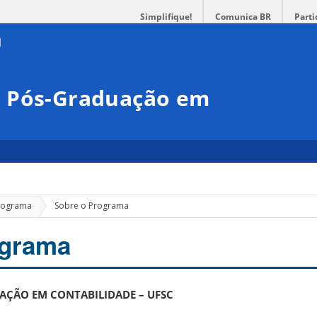
Simplifique!
Comunica BR
Parti
e Pós-Graduação em
rograma
Sobre o Programa
ograma
ÇÃO EM CONTABILIDADE – UFSC