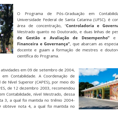
O Programa de Pós-Graduação em Contabilid
Universidade Federal de Santa Catarina (UFSC). é co
área de concentração, “
Controladoria e Govern
Mestrado quanto no Doutorado, e duas linhas de pes
de Gestão e Avaliação de Desempenho”
e
Financeira e Governança”
, que abarcam as especia
docente e guiam a formação de mestres e doutor
científica do Programa.
s atividades em 09 de setembro de 2004,
em Contabilidade. A Coordenação de
 de Nível Superior (CAPES), por meio do
PES, de 12 dezembro 2003, recomendou
m Contabilidade, nível Mestrado, dessa
ota 3, a qual foi mantida no triênio 2004-
 obteve nota 4, a qual foi mantida no