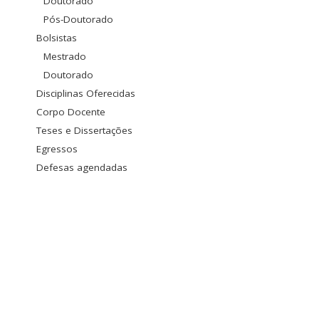
Doutorado
Pós-Doutorado
Bolsistas
Mestrado
Doutorado
Disciplinas Oferecidas
Corpo Docente
Teses e Dissertações
Egressos
Defesas agendadas