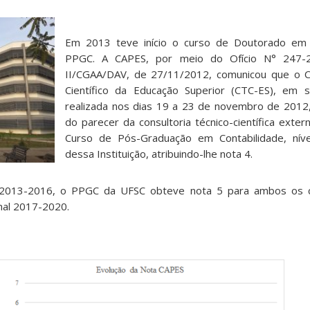
Em 2013 teve início o curso de Doutorado em 
PPGC. A CAPES, por meio do Ofício N° 247-
II/CGAA/DAV, de 27/11/2012, comunicou que o C
Científico da Educação Superior (CTC-ES), em s
realizada nos dias 19 a 23 de novembro de 2012
do parecer da consultoria técnico-científica exte
Curso de Pós-Graduação em Contabilidade, nív
dessa Instituição, atribuindo-lhe nota 4.
o 2013-2016, o PPGC da UFSC obteve nota 5 para ambos os cu
nal 2017-2020.