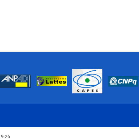
39:26