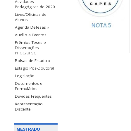
Atividades
Pedagógicas de 2020
Lives/Oficinas de
Alunos
Agenda Defesas »
Auxílio a Eventos
Prêmios Teses e
Dissertações
PPGC/UFSC
Bolsas de Estudo »
Estágio Pós-Doutoral
Legislação
Documentos e
Formulários
Dúvidas Frequentes
Representação
Discente
MESTRADO