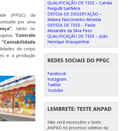
QUALIFICAÇÃO DE TESE – Camila
Peripolli Sanfelice
DEFESA DE DISSERTAÇÃO –
ade (PPGC) da
Maiara Nascimento Almeida
nstituído por uma
DEFESA DE TESE – Paulo
ança”
, tanto no
Alexandre da Silva Pires
quisa, “
Controle
QUALIFICAÇÃO DE TESE – João
Henrique Krauspenhar
“Contabilidade
lidades do corpo
es e a produção
REDES SOCIAIS DO PPGC
Facebook
Instagram
Twitter
Youtube
LEMBRETE: TESTE ANPAD
Não será necessário o teste
ANPAD no processo seletivo da