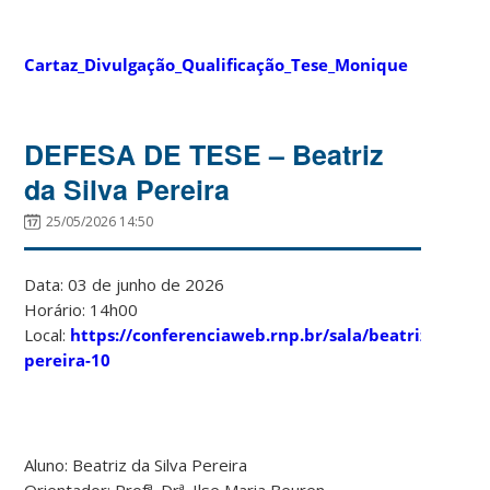
Cartaz_Divulgação_Qualificação_Tese_Monique
DEFESA DE TESE – Beatriz
da Silva Pereira
25/05/2026 14:50
Data: 03 de junho de 2026
Horário: 14h00
Local:
https://conferenciaweb.rnp.br/sala/beatriz-
pereira-10
Aluno: Beatriz da Silva Pereira
Orientador: Profª. Drª. Ilse Maria Beuren