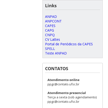
Links
ANPAD
ANPCONT
CAPES
CAPG
CNPQ
CV Lattes
Portal de Periódicos da CAPES
SPELL
Teste ANPAD
CONTATOS
Atendimento online
ppgc@contato.ufsc.br
Atendimento presencial
Terça a sexta (sob agendamento)
ppgc@contato.ufsc.br