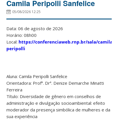
Camila Peripolli Sanfelice
05/08/2026 12:25
Data: 06 de agosto de 2026
Horário: 08h00
Local:
https://conferenciaweb.rnp.br/sala/camila-
peripolli
Aluna: Camila Peripolli Sanfelice
Orientadora: Profª. Drª. Denize Demarche Minatti
Ferreira
Título: Diversidade de gênero em conselhos de
administração e divulgação socioambiental: efeito
moderador da presença simbólica de mulheres e da
sua experiência