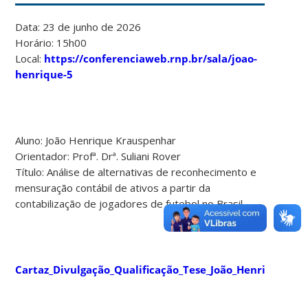
Data: 23 de junho de 2026
Horário: 15h00
Local:
https://conferenciaweb.rnp.br/sala/joao-
henrique-5
Aluno: João Henrique Krauspenhar
Orientador: Profª. Drª. Suliani Rover
Título: Análise de alternativas de reconhecimento e
mensuração contábil de ativos a partir da
contabilização de jogadores de futebol no Brasil
Cartaz_Divulgação_Qualificação_Tese_João_Henrique