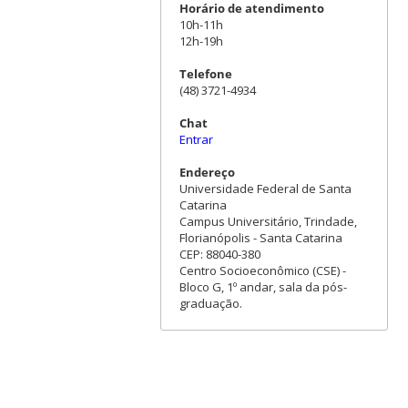
Horário de atendimento
10h-11h
12h-19h
Telefone
(48) 3721-4934
Chat
Entrar
Endereço
Universidade Federal de Santa
Catarina
Campus Universitário, Trindade,
Florianópolis - Santa Catarina
CEP: 88040-380
Centro Socioeconômico (CSE) -
Bloco G, 1º andar, sala da pós-
graduação.