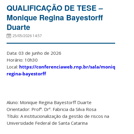
QUALIFICAÇÃO DE TESE –
Monique Regina Bayestorff
Duarte
25/05/2026 14:57
Data: 03 de junho de 2026
Horário: 10h30
Local:
https://conferenciaweb.rnp.br/sala/monique-
regina-bayestorff
Aluno: Monique Regina Bayestorff Duarte
Orientador: Profª. Drª. Fabricia da Silva Rosa
Título: A institucionalização da gestão de riscos na
Universidade Federal de Santa Catarina