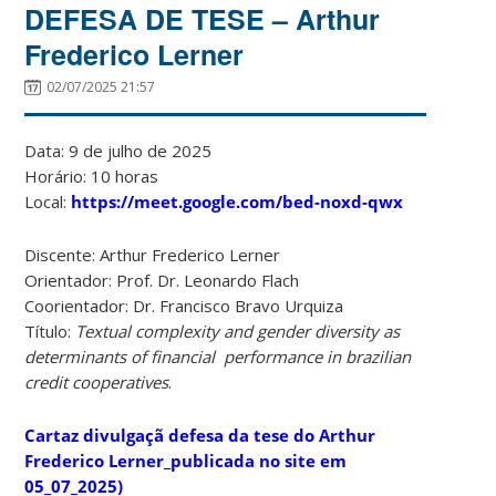
DEFESA DE TESE – Arthur
Frederico Lerner
02/07/2025 21:57
Data: 9 de julho de 2025
Horário: 10 horas
Local:
https://meet.google.com/bed-noxd-qwx
Discente: Arthur Frederico Lerner
Orientador: Prof. Dr. Leonardo Flach
Coorientador: Dr. Francisco Bravo Urquiza
Título:
Textual complexity and gender diversity as
determinants of financial performance in brazilian
credit cooperatives
.
Cartaz divulgaçã defesa da tese do Arthur
Frederico Lerner_publicada no site em
05_07_2025)