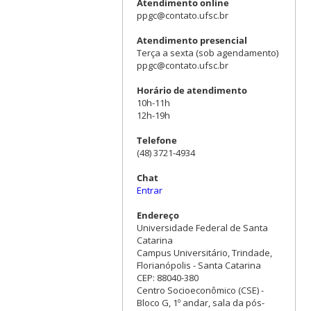
Atendimento online
ppgc@contato.ufsc.br
Atendimento presencial
Terça a sexta (sob agendamento)
ppgc@contato.ufsc.br
Horário de atendimento
10h-11h
12h-19h
Telefone
(48) 3721-4934
Chat
Entrar
Endereço
Universidade Federal de Santa
Catarina
Campus Universitário, Trindade,
Florianópolis - Santa Catarina
CEP: 88040-380
Centro Socioeconômico (CSE) -
Bloco G, 1º andar, sala da pós-