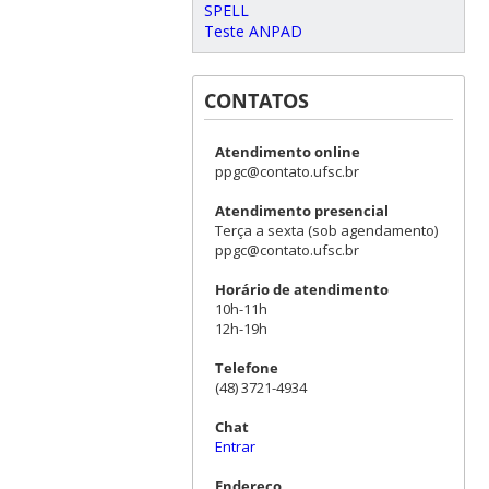
SPELL
Teste ANPAD
CONTATOS
Atendimento online
ppgc@contato.ufsc.br
Atendimento presencial
Terça a sexta (sob agendamento)
ppgc@contato.ufsc.br
Horário de atendimento
10h-11h
12h-19h
Telefone
(48) 3721-4934
Chat
Entrar
Endereço