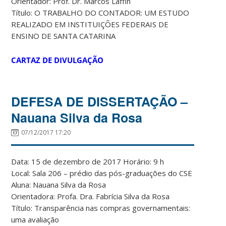
Orientador: Prof. Dr. Marcos Laffin
Título: O TRABALHO DO CONTADOR: UM ESTUDO
REALIZADO EM INSTITUIÇÕES FEDERAIS DE
ENSINO DE SANTA CATARINA
CARTAZ DE DIVULGAÇÃO
DEFESA DE DISSERTAÇÃO –
Nauana Silva da Rosa
07/12/2017 17:20
Data: 15 de dezembro de 2017 Horário: 9 h
Local: Sala 206 – prédio das pós-graduações do CSE
Aluna: Nauana Silva da Rosa
Orientadora: Profa. Dra. Fabrícia Silva da Rosa
Título: Transparência nas compras governamentais:
uma avaliação