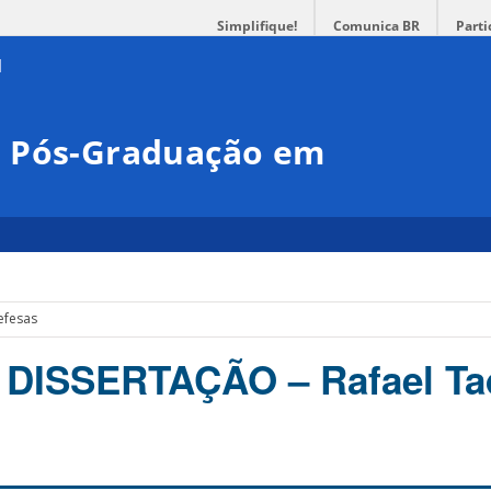
Simplifique!
Comunica BR
Parti
e Pós-Graduação em
efesas
DISSERTAÇÃO – Rafael Ta