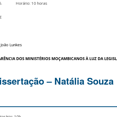
015. Horário: 10 horas
SE
o João Lunkes
RÊNCIA DOS MINISTÉRIOS MOÇAMBICANOS À LUZ DA LEGIS
issertação – Natália Souza
orário: 10h