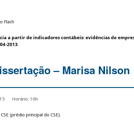
o Flach
cia a partir de indicadores contábeis: evidências de empres
04-2013
.
issertação – Marisa Nilson
2015 Horário: 10h
CSE (prédio principal do CSE).