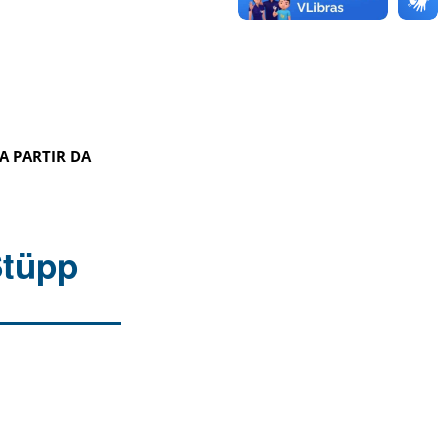
A PARTIR DA
Stüpp