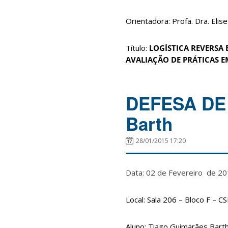
Orientadora: Profa. Dra. Eli
Título:
LOGÍSTICA REVERSA 
AVALIAÇÃO DE PRÁTICAS E
DEFESA DE 
Barth
28/01/2015 17:20
Data: 02 de Fevereiro de 
Local: Sala 206 – Bloco F – C
Aluno: Tiago Guimarães Bart