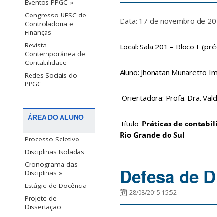
Eventos PPGC »
Congresso UFSC de
Data: 17 de novembro de 20
Controladoria e
Finanças
Revista
Local: Sala 201 – Bloco F (p
Contemporânea de
Contabilidade
Aluno: Jhonatan Munaretto Im
Redes Sociais do
PPGC
Orientadora: Profa. Dra. Val
ÁREA DO ALUNO
Título:
Práticas de contabil
Rio Grande do Sul
Processo Seletivo
Disciplinas Isoladas
Cronograma das
Defesa de D
Disciplinas »
Estágio de Docência
28/08/2015 15:52
Projeto de
Dissertação