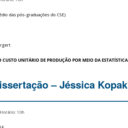
prédio das pós-graduações do CSE)
orgert
 CUSTO UNITÁRIO DE PRODUÇÃO POR MEIO DA ESTATÍSTICA
issertação – Jéssica Kopak
orário: 10h
CSE