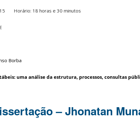
015 Horário: 18 horas e 30 minutos
SE
onso Borba
beis: uma análise da estrutura, processos, consultas públ
issertação – Jhonatan Mun