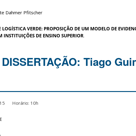
sete Dahmer Pfitscher
E LOGÍSTICA VERDE: PROPOSIÇÃO DE UM MODELO DE EVIDEN
M INSTITUIÇÕES DE ENSINO SUPERIOR
.
DISSERTAÇÃO: Tiago Gui
2015 Horário: 10h
SE
h