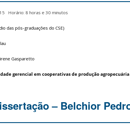
15 Horário: 8 horas e 30 minutos
rédio das pós-graduações do CSE)
lau
direne Gasparetto
idade gerencial em cooperativas de produção agropecuária
issertação – Belchior Pedr