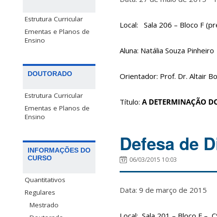
Estrutura Curricular
Local: Sala 206 – Bloco F (
Ementas e Planos de
Ensino
Aluna: Natália Souza Pinheiro
DOUTORADO
Orientador: Prof. Dr. Altair B
Estrutura Curricular
Título:
A DETERMINAÇÃO DO
Ementas e Planos de
Ensino
Defesa de D
INFORMAÇÕES DO
CURSO
06/03/2015 10:03
Quantitativos
Data: 9 de março de 2015 H
Regulares
Mestrado
Local: Sala 201 – Bloco F – 