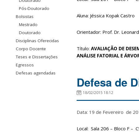
Doutorado
Pós-Doutorado
Aluna: Jéssica Kopak Castro
Bolsistas
Mestrado
Orientador: Prof. Dr. Leonard
Doutorado
Disciplinas Oferecidas
Título:
AVALIAÇÃO DE DESEM
Corpo Docente
ANÁLISE FATORIAL E ÁRVOR
Teses e Dissertações
Egressos
Defesas agendadas
Defesa de D
18/02/2015 18:12
Data: 19 de Fevereiro de 
Local: Sala 206 – Bloco F – 